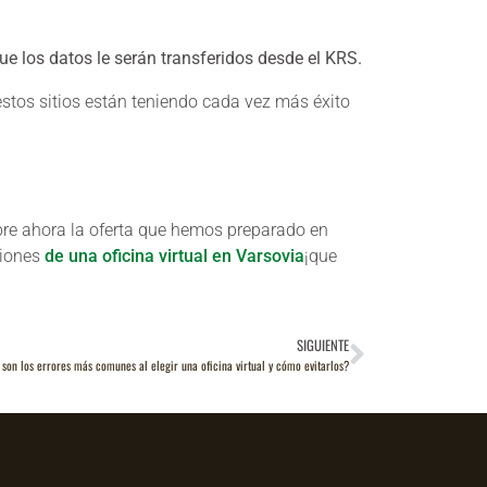
ue los datos le serán transferidos desde el KRS.
estos sitios están teniendo cada vez más éxito
bre ahora la oferta que hemos preparado en
ciones
de una oficina virtual en Varsovia
¡que
SIGUIENTE
 son los errores más comunes al elegir una oficina virtual y cómo evitarlos?