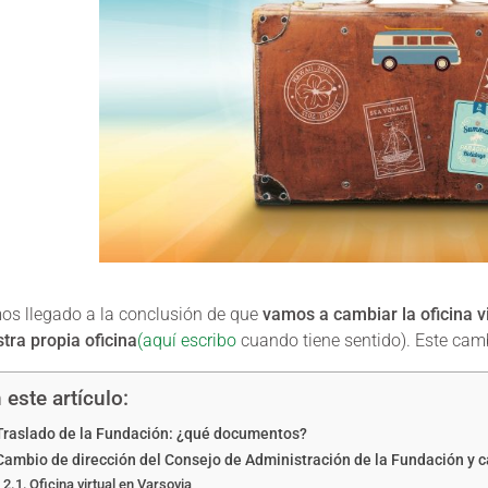
s llegado a la conclusión de que
vamos a cambiar la oficina vi
tra propia oficina
(aquí escribo
cuando tiene sentido). Este camb
 este artículo:
Traslado de la Fundación: ¿qué documentos?
Cambio de dirección del Consejo de Administración de la Fundación y c
Oficina virtual en Varsovia