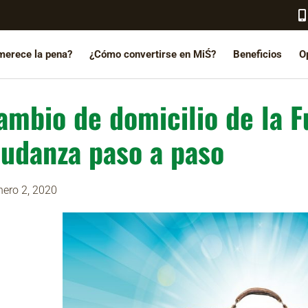
merece la pena?
¿Cómo convertirse en MiŚ?
Beneficios
O
ambio de domicilio de la 
udanza paso a paso
nero 2, 2020