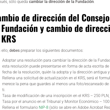
pués, sólo queda
cambiar la dirección de la Fundación
.
mbio de dirección del Consejo
 Fundación y cambio de direcc
l KRS
 ello,
debes
preparar los siguientes documentos:
Adoptar una resolución para cambiar la dirección de la Fundac
esta resolución puede presentarse en forma de acta escrita de la
fecha de la resolución, quién la adopta y la dirección antigua y
Rellena una solicitud de actualización en el KRS, será el form
merece la pena que guardes al menos una foto/escaneado de e
ti.
Tasa de modificación de una inscripción en el KRS – 250 PLN;
Tasa por el anuncio en el Tribunal y Monitor Económico – 100
Rellena el formulario
NIP-8
(sólo se abre en Adobe Acrobat Rea