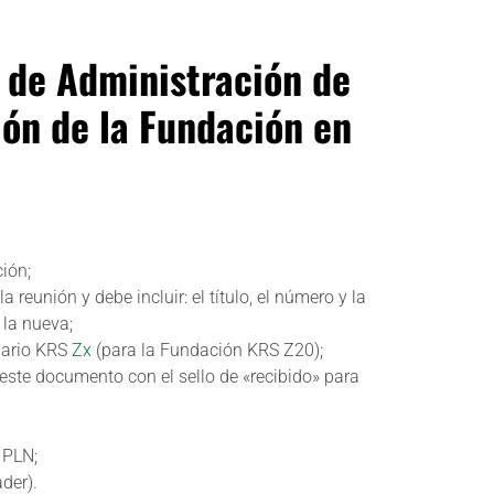
 de Administración de
ión de la Fundación en
ión;
 reunión y debe incluir: el título, el número y la
 la nueva;
ulario KRS
Zx
(para la Fundación KRS Z20);
ste documento con el sello de «recibido» para
 PLN;
der).