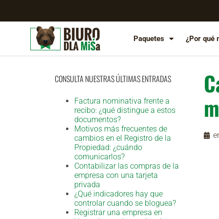
Paquetes
¿Por qué 
C
CONSULTA NUESTRAS ÚLTIMAS ENTRADAS
m
Factura nominativa frente a
recibo: ¿qué distingue a estos
documentos?
Motivos más frecuentes de
e
cambios en el Registro de la
Propiedad: ¿cuándo
comunicarlos?
Contabilizar las compras de la
empresa con una tarjeta
privada
¿Qué indicadores hay que
controlar cuando se bloguea?
Registrar una empresa en