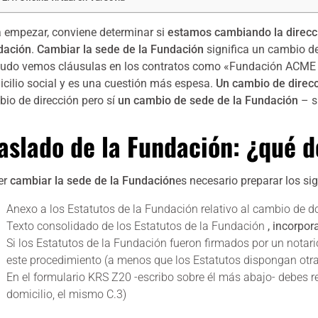
 empezar, conviene determinar si
estamos cambiando la direcc
dación
.
Cambiar la sede de la Fundación
significa un cambio d
do vemos cláusulas en los contratos como «Fundación ACME Inc
cilio social y es una cuestión más espesa.
Un cambio de direcc
io de dirección
pero sí
un cambio de sede de la Fundación
– s
aslado de la Fundación: ¿qué
er
cambiar la sede de la Fundación
es necesario preparar los s
Anexo a los Estatutos de la Fundación relativo al cambio de do
Texto consolidado de los Estatutos de la Fundación
, incorpo
Si los Estatutos de la Fundación fueron firmados por un notar
este procedimiento (a menos que los Estatutos dispongan otra
En el formulario KRS Z20 -escribo sobre él más abajo- debes r
domicilio, el mismo C.3)