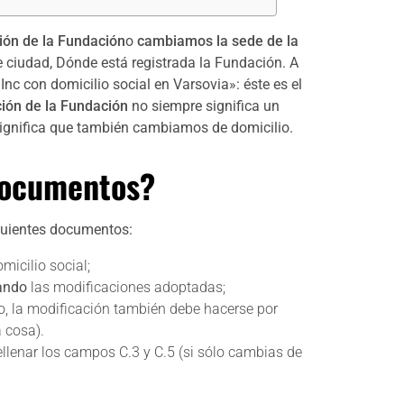
ión de la Fundación
o
cambiamos la sede de la
e ciudad,
Dónde está registrada la Fundación. A
 con domicilio social en Varsovia»: éste es el
ión de la Fundación
no siempre significa un
ignifica que
también cambiamos de domicilio.
 documentos?
iguientes documentos:
micilio social;
rando
las modificaciones adoptadas;
io, la modificación también debe hacerse por
 cosa).
ellenar los campos C.3 y C.5 (si sólo cambias de