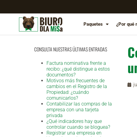
Paquetes
¿Por qué 
C
CONSULTA NUESTRAS ÚLTIMAS ENTRADAS
u
Factura nominativa frente a
recibo: ¿qué distingue a estos
documentos?
Motivos más frecuentes de
j
cambios en el Registro de la
Propiedad: ¿cuándo
comunicarlos?
Contabilizar las compras de la
empresa con una tarjeta
privada
¿Qué indicadores hay que
controlar cuando se bloguea?
Registrar una empresa en