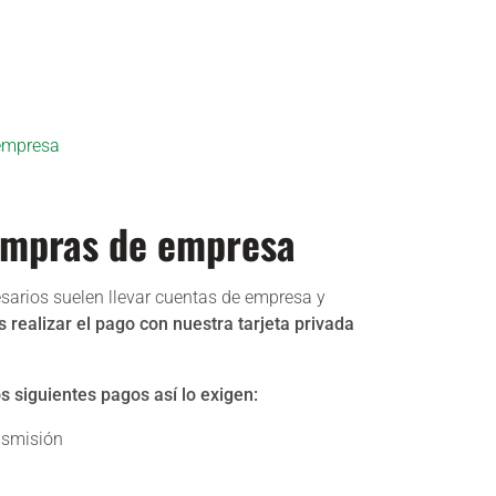
 empresa
compras de empresa
arios suelen llevar cuentas de empresa y
realizar el pago con nuestra tarjeta privada
s siguientes pagos así lo exigen:
nsmisión