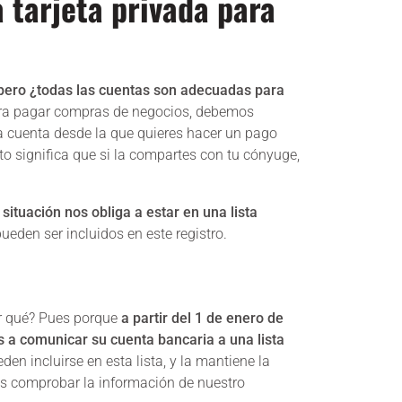
 tarjeta privada para
pero ¿todas las cuentas son adecuadas para
para pagar compras de negocios, debemos
La cuenta desde la que quieres hacer un pago
o significa que si la compartes con tu cónyuge,
ituación nos obliga a estar en una lista
eden ser incluidos en este registro.
r qué? Pues porque
a partir del 1 de enero de
s a comunicar su cuenta bancaria a una lista
en incluirse en esta lista, y la mantiene la
os comprobar la información de nuestro