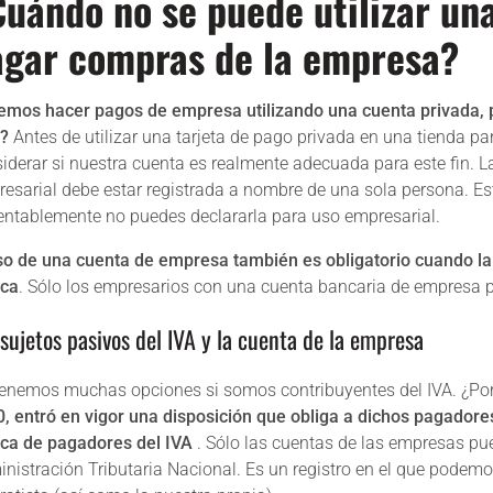
uándo no se puede utilizar una
agar compras de la empresa?
mos hacer pagos de empresa utilizando una cuenta privada, 
o?
Antes de utilizar una tarjeta de pago privada en una tienda 
iderar si nuestra cuenta es realmente adecuada para este fin. 
esarial debe estar registrada a nombre de una sola persona. Est
ntablemente no puedes declararla para uso empresarial.
so de una cuenta de empresa también es obligatorio cuando la s
nca
. Sólo los empresarios con una cuenta bancaria de empresa pu
 sujetos pasivos del IVA y la cuenta de la empresa
enemos muchas opciones si somos contribuyentes del IVA. ¿Po
, entró en vigor una disposición que obliga a dichos pagadore
nca de pagadores del IVA
. Sólo las cuentas de las empresas pued
nistración Tributaria Nacional. Es un registro en el que podem