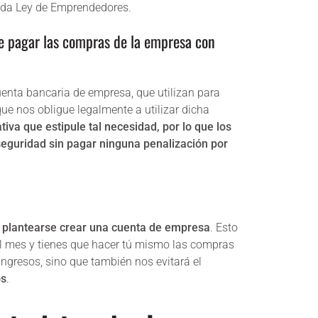
ada Ley de Emprendedores.
e pagar las compras de la empresa con
enta bancaria de empresa, que utilizan para
ue nos obligue legalmente a utilizar dicha
iva que estipule tal necesidad, por lo que los
seguridad sin pagar ninguna penalización por
 plantearse crear una cuenta de empresa
. Esto
del mes y tienes que hacer tú mismo las compras
ingresos, sino que también nos evitará el
os
.