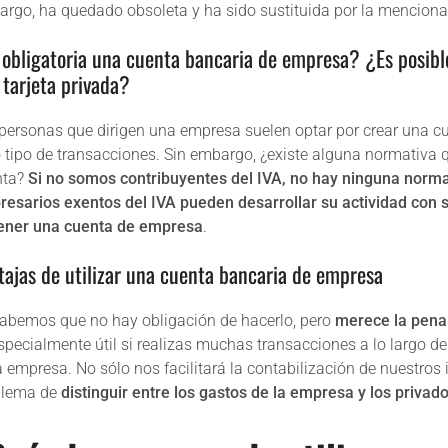
rgo, ha quedado obsoleta y ha sido sustituida por la mencion
 obligatoria una cuenta bancaria de empresa? ¿Es posibl
 tarjeta privada?
personas que dirigen una empresa suelen optar por crear una cu
 tipo de transacciones. Sin embargo, ¿existe alguna normativa q
nta?
Si no somos contribuyentes del IVA, no hay ninguna normat
esarios exentos del IVA pueden desarrollar su actividad con 
tener una cuenta de empresa
.
tajas de utilizar una cuenta bancaria de empresa
abemos que no hay obligación de hacerlo, pero
merece la pena
specialmente útil si realizas muchas transacciones a lo largo 
a empresa. No sólo nos facilitará la contabilización de nuestros 
blema de
distinguir entre los gastos de la empresa y los privad