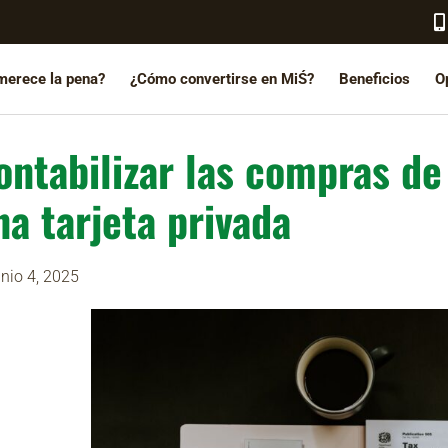
merece la pena?
¿Cómo convertirse en MiŚ?
Beneficios
O
ontabilizar las compras de
na tarjeta privada
unio 4, 2025