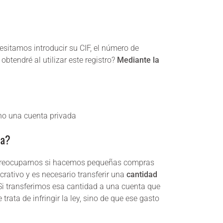
esitamos introducir su CIF, el número de
btendré al utilizar este registro?
Mediante la
no una cuenta privada
ca?
é preocuparnos si hacemos pequeñas compras
rativo y es necesario transferir una
cantidad
 Si transferimos esa cantidad a una cuenta que
ata de infringir la ley, sino de que ese gasto