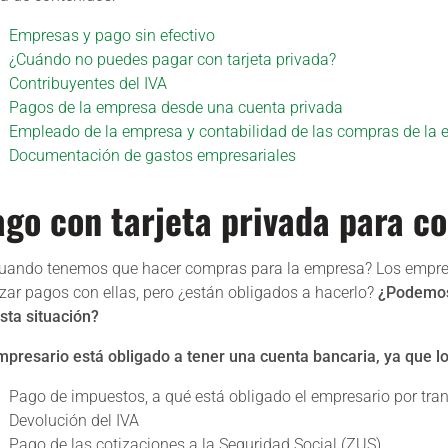
Empresas y pago sin efectivo
¿Cuándo no puedes pagar con tarjeta privada?
Contribuyentes del IVA
Pagos de la empresa desde una cuenta privada
Empleado de la empresa y contabilidad de las compras de la
Documentación de gastos empresariales
ago con tarjeta privada para 
uando tenemos que hacer compras para la empresa? Los empres
izar pagos con ellas, pero ¿están obligados a hacerlo?
¿Podemos 
sta situación?
mpresario está obligado a tener una cuenta bancaria, ya que lo
Pago de impuestos, a qué está obligado el empresario por tra
Devolución del IVA
Pago de las cotizaciones a la Seguridad Social (ZUS)