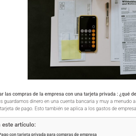
r las compras de la empresa con una tarjeta privada
: ¿qué d
s guardamos dinero en una cuenta bancaria y muy a menudo a
tarjeta de pago. Esto también se aplica a los gastos de empresa
 este artículo:
Pago con tarjeta privada para compras de empresa