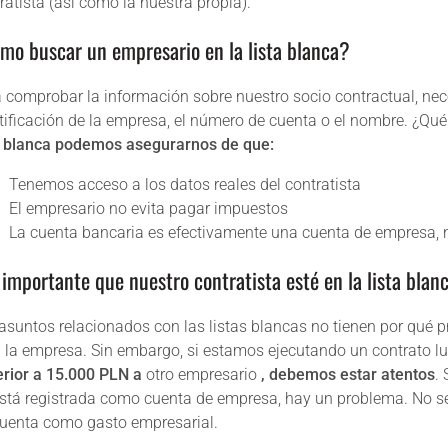
ratista (así como la nuestra propia).
mo buscar un empresario en la lista blanca?
 comprobar la información sobre nuestro socio contractual, nec
tificación de la empresa, el número de cuenta o el nombre. ¿Qué o
a blanca podemos asegurarnos de que:
Tenemos acceso a los datos reales del contratista
El empresario no evita pagar impuestos
La cuenta bancaria es efectivamente una cuenta de empresa, 
 importante que nuestro contratista esté en la lista blan
asuntos relacionados con las listas blancas no tienen por qu
 la empresa. Sin embargo, si estamos ejecutando un contrato luc
rior a 15.000 PLN a
otro empresario
, debemos estar atentos
.
stá registrada como cuenta de empresa, hay un problema. No se tr
uenta como gasto empresarial.