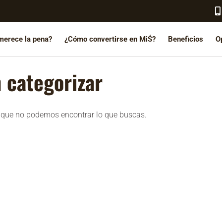
merece la pena?
¿Cómo convertirse en MiŚ?
Beneficios
O
n categorizar
 que no podemos encontrar lo que buscas.