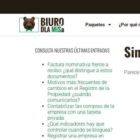
Paquetes
¿Por qué 
Si
CONSULTA NUESTRAS ÚLTIMAS ENTRADAS
Factura nominativa frente a
recibo: ¿qué distingue a estos
Parece
documentos?
Motivos más frecuentes de
cambios en el Registro de la
Propiedad: ¿cuándo
comunicarlos?
Contabilizar las compras de la
empresa con una tarjeta
privada
¿Qué indicadores hay que
controlar cuando se bloguea?
Registrar una empresa en