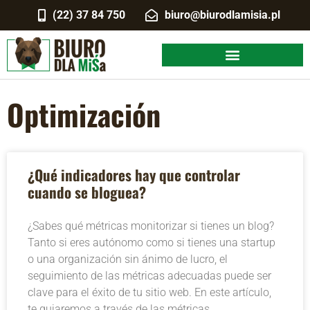
(22) 37 84 750
biuro@biurodlamisia.pl
Optimización
¿Qué indicadores hay que controlar
cuando se bloguea?
¿Sabes qué métricas monitorizar si tienes un blog?
Tanto si eres autónomo como si tienes una startup
o una organización sin ánimo de lucro, el
seguimiento de las métricas adecuadas puede ser
clave para el éxito de tu sitio web. En este artículo,
te guiaremos a través de las métricas