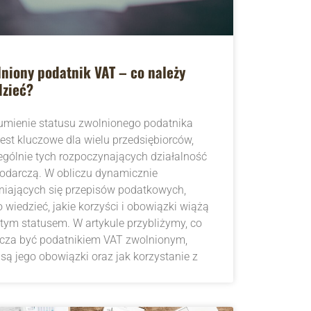
niony podatnik VAT – co należy
dzieć?
umienie statusu zwolnionego podatnika
est kluczowe dla wielu przedsiębiorców,
ególnie tych rozpoczynających działalność
odarczą. W obliczu dynamicznie
niających się przepisów podatkowych,
 wiedzieć, jakie korzyści i obowiązki wiążą
 tym statusem. W artykule przybliżymy, co
cza być podatnikiem VAT zwolnionym,
 są jego obowiązki oraz jak korzystanie z