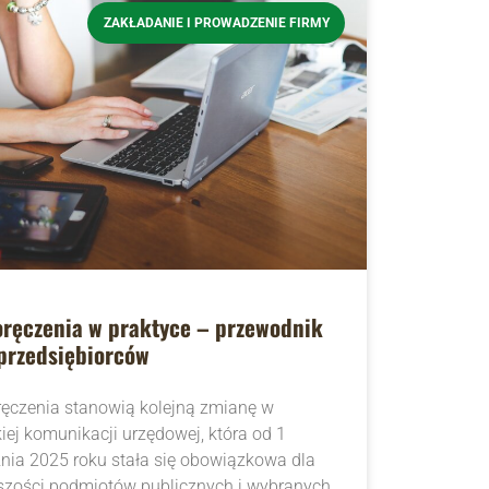
ZAKŁADANIE I PROWADZENIE FIRMY
oręczenia w praktyce – przewodnik
przedsiębiorców
ręczenia stanowią kolejną zmianę w
iej komunikacji urzędowej, która od 1
znia 2025 roku stała się obowiązkowa dla
szości podmiotów publicznych i wybranych