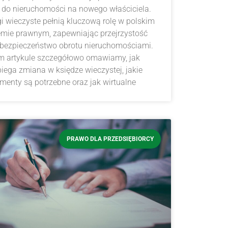
 do nieruchomości na nowego właściciela.
i wieczyste pełnią kluczową rolę w polskim
emie prawnym, zapewniając przejrzystość
 bezpieczeństwo obrotu nieruchomościami.
m artykule szczegółowo omawiamy, jak
iega zmiana w księdze wieczystej, jakie
menty są potrzebne oraz jak wirtualne
PRAWO DLA PRZEDSIĘBIORCY