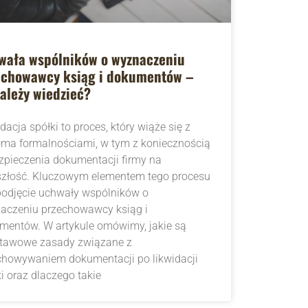
wała wspólników o wyznaczeniu
echowawcy ksiąg i dokumentów –
ależy wiedzieć?
dacja spółki to proces, który wiąże się z
oma formalnościami, w tym z koniecznością
zpieczenia dokumentacji firmy na
szłość. Kluczowym elementem tego procesu
 podjęcie uchwały wspólników o
aczeniu przechowawcy ksiąg i
mentów. W artykule omówimy, jakie są
tawowe zasady związane z
chowywaniem dokumentacji po likwidacji
i oraz dlaczego takie