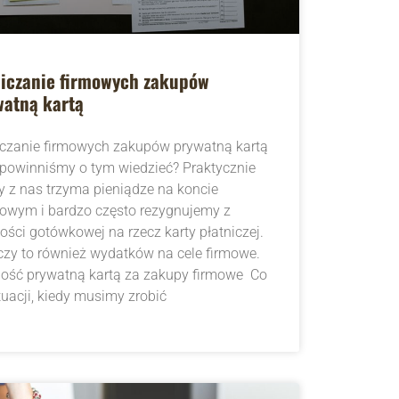
liczanie firmowych zakupów
watną kartą
iczanie firmowych zakupów prywatną kartą
 powinniśmy o tym wiedzieć? Praktycznie
y z nas trzyma pieniądze na koncie
owym i bardzo często rezygnujemy z
ości gotówkowej na rzecz karty płatniczej.
czy to również wydatków na cele firmowe.
ność prywatną kartą za zakupy firmowe Co
uacji, kiedy musimy zrobić