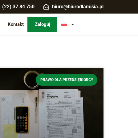
(22) 37 84 750
biuro@biurodlamisia.pl
Kontakt
Zaloguj
PRAWO DLA PRZEDSIĘBIORCY