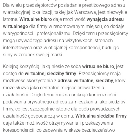
Dla wielu przedsiębiorców posiadanie prestiżowego adresu
w atrakcyjnej lokalizacji, takiej jak Warszawa, jest niezwykle
istotne.
Wirtualne biuro
daje możliwość
wynajęcia adresu
wirtualnego
dla firmy w renomowanym miejscu, co dodaje
wiarygodności i profesjonalizmu. Dzięki temu przedsiębiorcy
mogą używać tego adresu na wizytówkach, stronach
internetowych oraz w oficjalnej korespondencji, budując
silny wizerunek swojej marki.
Kolejną korzyścią, jaką niesie ze sobą
wirtualne biuro
, jest
dostęp do
wirtualnej siedziby firmy
. Przedsiębiorcy mają
możliwość skorzystania z
adresu wirtualnej siedziby
, który
może służyć jako centralne miejsce prowadzenia
działalności. Dzięki temu można uniknąć konieczności
podawania prywatnego adresu zamieszkania jako siedziby
firmy, co jest szczególnie istotne dla osób prowadzących
działalność gospodarczą w domu.
Wirtualna siedziba firmy
daje także możliwość otrzymywania i przekazywania
korespondencji, co zapewnia większe bezpieczeństwo