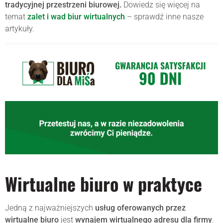
tradycyjnej przestrzeni biurowej.
Dowiedz się więcej na
temat
zalet i wad biur wirtualnych
– sprawdź inne nasze
artykuły.
Wirtualne biuro w praktyce
Jedną z najważniejszych
usług oferowanych przez
wirtualne biuro
jest
wynajem wirtualnego adresu dla firmy
.