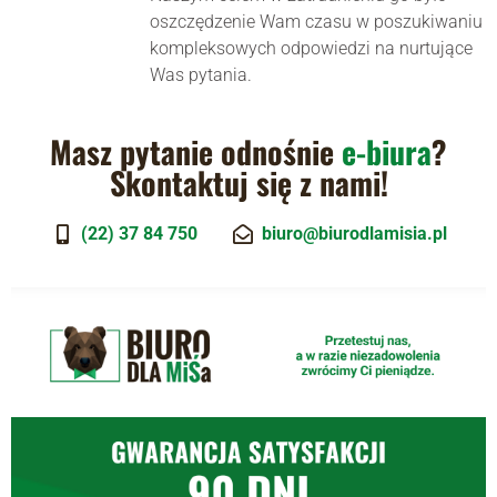
oszczędzenie Wam czasu w poszukiwaniu
kompleksowych odpowiedzi na nurtujące
Was pytania.
Masz pytanie odnośnie
e-biura
?
Skontaktuj się z nami!
(22) 37 84 750
biuro@biurodlamisia.pl