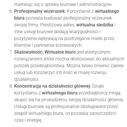
martwiąc się o sprawy biurowe i administracyjne.
Profesjonalny wizerunek:
Korzystanie z
wirtualnego
biura
pozwala budować profesjonalny wizerunek
swojej firmy. Prestiżowy adres,
wirtualna siedziba
i
inne usługi biurowe dodają wiarygodności i
pozytywnie wpływają na postrzeganie marki przez
klientów i partnerów biznesowych.
Skalowalność: Wirtualne biuro
jest elastycznym
rozwiązaniem, które można dostosować do aktualnych
potrzeb przedsiębiorstwa. Można łatwo zmienić zakres
usług lub rozszerzyć ich ilość w miarę rozwoju
działalności.
Koncentracja na działalności głównej
: Dzięki
korzystaniu z
wirtualnego biura
przedsiębiorcy mogą
skupić się na prowadzeniu swojej działalności głównej.
Usługi biurowe są profesjonalnie obsługiwane przez
zespół wirtualnego biura, co pozwala zaoszczędzić
czas i energię.