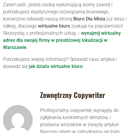
Zatem jeśli jesteś osobą wykonującą wolny zawód i
potrzebujesz elastycznego rozwiązania biurowego,
koniecznie odwiedź naszą stronę
Biuro Dla Misia
już teraz i
odkryj, dlaczego
wirtualne biuro
zyskuje na popularności!
Skorzystaj z profesjonalnych usług –
wynajmij wirtualny
adres
dla swojej firmy w prestiżowej lokalizacji w
Warszawie
.
Potrzebujesz więcej informacji? Sprawdź nasz artykuł i
dowiedz się
jak działa wirtualne biuro
.
Zewnętrzny Copywriter
Profesjonalny copywriter, wynajęty do
zgłębienia konkretnych tematów, i
przelania wniosków w zwięzły artykuł.
Naszym celem w zatrudnieniu go było