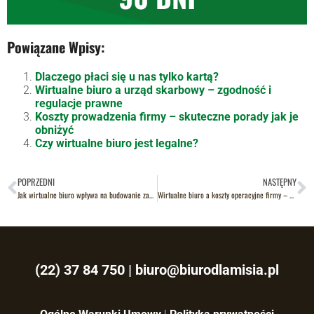
Powiązane Wpisy:
Dlaczego płaci się u nas tylko kartą?
Wirtualne biuro a urząd skarbowy – zgodność i
regulacje prawne
Koszty prowadzenia firmy – skuteczne porady jak je
obniżyć
Czy wirtualne biuro jest legalne?
POPRZEDNI
NASTĘPNY
Jak wirtualne biuro wpływa na budowanie zaufania klientów?
Wirtualne biuro a koszty operacyjne firmy – dlaczego warto?
(22) 37 84 750
|
biuro@biurodlamisia.pl