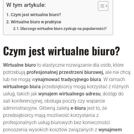
W tym artykule:
Czym jest wirtualne biuro?
Wirtualne biuro w praktyce
Dlaczego wirtualne biuro zyskuje na popularności?
Czym jest wirtualne biuro?
Wirtualne biuro
to elastyczne rozwiązanie dla osób, które
potrzebują
profesjonalnej przestrzeni biurowej,
ale nie chcą
lub nie mogą w
ynajmować tradycyjnego biura
. W ramach
wirtualnego biura
przedsiębiorcy mogą korzystać z różnych
usług, takich jak
wynajem wirtualnego adresu
, dostęp do
sali konferencyjnej, obsługa poczty czy wsparcie
administracyjne. Główną zaletą
e-biura
jest to, że
przedsiębiorcy mają możliwość korzystania z
profesjonalnych usług biurowych bez konieczności
ponoszenia wysokich kosztów związanych z
wynajmem