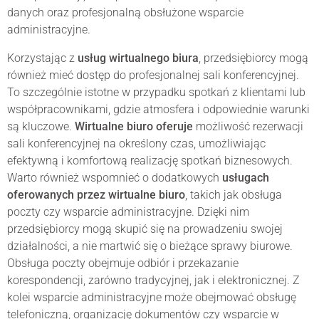
danych oraz profesjonalną obsłużone wsparcie
administracyjne.
Korzystając z
usług wirtualnego biura
, przedsiębiorcy mogą
również mieć dostęp do profesjonalnej sali konferencyjnej.
To szczególnie istotne w przypadku spotkań z klientami lub
współpracownikami, gdzie atmosfera i odpowiednie warunki
są kluczowe.
Wirtualne biuro oferuje
możliwość rezerwacji
sali konferencyjnej na określony czas, umożliwiając
efektywną i komfortową realizację spotkań biznesowych.
Warto również wspomnieć o dodatkowych
usługach
oferowanych przez wirtualne biuro
, takich jak obsługa
poczty czy wsparcie administracyjne. Dzięki nim
przedsiębiorcy mogą skupić się na prowadzeniu swojej
działalności, a nie martwić się o bieżące sprawy biurowe.
Obsługa poczty obejmuje odbiór i przekazanie
korespondencji, zarówno tradycyjnej, jak i elektronicznej. Z
kolei wsparcie administracyjne może obejmować obsługę
telefoniczną, organizację dokumentów czy wsparcie w