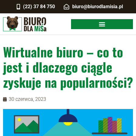
(22) 37 84 750
biuro@biurodlamisia.pl
Wirtualne biuro – co to
jest i dlaczego ciągle
zyskuje na popularności?
30 czerwca, 2023