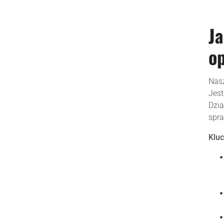
Ja
op
Nas
Jest
Dzia
spra
Kluc