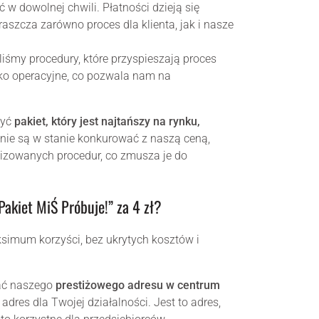
 dowolnej chwili. Płatności dzieją się
raszcza zarówno proces dla klienta, jak i nasze
iśmy procedury, które przyspieszają proces
zyko operacyjne, co pozwala nam na
zyć
pakiet, który jest najtańszy na rynku,
o nie są w stanie konkurować z naszą ceną,
izowanych procedur, co zmusza je do
Pakiet MiŚ Próbuje!” za 4 zł?
simum korzyści, bez ukrytych kosztów i
ać naszego
prestiżowego adresu w centrum
dres dla Twojej działalności. Jest to adres,