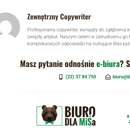
Zewnętrzny Copywriter
Profesjonalny copywriter, wynajęty do zgłębienia
zwięzły artykuł. Naszym celem w zatrudnieniu g
kompleksowych odpowiedzi na nurtujące Was pyt
Masz pytanie odnośnie
e-biura
? S
(22) 37 84 750
biuro@b