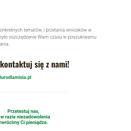
 konkretnych tematów, i przelania wniosków w
o było oszczędzenie Wam czasu w poszukiwaniu
ania.
kontaktuj się z nami!
iurodlamisia.pl