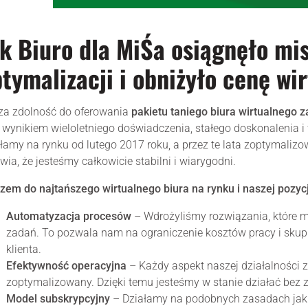
k Biuro dla MiŚa osiągnęło mi
tymalizacji i obniżyło cenę wi
za zdolność do oferowania
pakietu taniego biura wirtualnego z
 wynikiem wieloletniego doświadczenia, stałego doskonalenia
łamy na rynku od lutego 2017 roku, a przez te lata zoptymalizo
wia, że jesteśmy całkowicie stabilni i wiarygodni.
zem do najtańszego wirtualnego biura na rynku i naszej pozyc
Automatyzacja procesów
– Wdrożyliśmy rozwiązania, które mi
zadań. To pozwala nam na ograniczenie kosztów pracy i skup
klienta.
Efektywność operacyjna
– Każdy aspekt naszej działalności z
zoptymalizowany. Dzięki temu jesteśmy w stanie działać bez z
Model subskrypcyjny
– Działamy na podobnych zasadach jak p