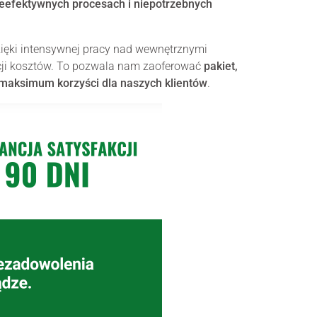
eefektywnych procesach i niepotrzebnych
zięki intensywnej pracy nad wewnętrznymi
cji kosztów. To pozwala nam zaoferować
pakiet,
e maksimum korzyści dla naszych klientów
.