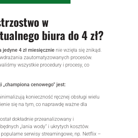
strzostwo w
rtualnego biura do 4 zł?
a jedyne 4 zł miesięcznie
nie wzięła się znikąd.
 i wdrażania zautomatyzowanych procesów.
waliśmy wszystkie procedury i procesy, co
ji „championa cenowego” jest:
nimalizują konieczność ręcznej obsługi wielu
ienie się na tym, co naprawdę ważne dla
ostał dokładnie przeanalizowany i
będnych „lania wody” i ukrytych kosztów.
opularne serwisy streamingowe, np. Netflix –