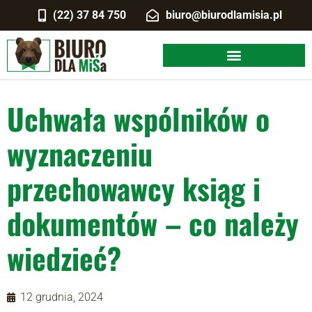
(22) 37 84 750
biuro@biurodlamisia.pl
Uchwała wspólników o
wyznaczeniu
przechowawcy ksiąg i
dokumentów – co należy
wiedzieć?
12 grudnia, 2024