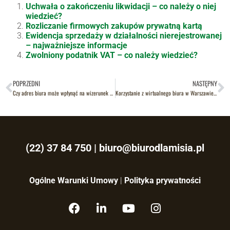
Uchwała o zakończeniu likwidacji – co należy o niej
wiedzieć?
Rozliczanie firmowych zakupów prywatną kartą
Ewidencja sprzedaży w działalności nierejestrowanej
– najważniejsze informacje
Zwolniony podatnik VAT – co należy wiedzieć?
POPRZEDNI
NASTĘPNY
Czy adres biura może wpłynąć na wizerunek firmy?
Korzystanie z wirtualnego biura w Warszawie – zalety dla startupów
(22) 37 84 750
|
biuro@biurodlamisia.pl
Ogólne Warunki Umowy
|
Polityka prywatności