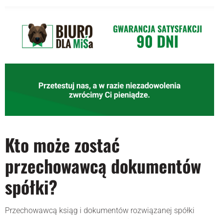
Kto może zostać
przechowawcą dokumentów
spółki?
Przechowawcą ksiąg i dokumentów rozwiązanej spółki