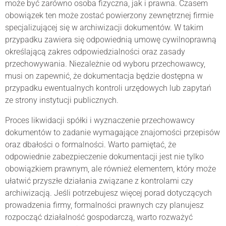
może być zarówno osoba fizyczna, jak i prawna. Czasem
obowiązek ten może zostać powierzony zewnętrznej firmie
specjalizującej się w archiwizacji dokumentów. W takim
przypadku zawiera się odpowiednią umowę cywilnoprawną
określającą zakres odpowiedzialności oraz zasady
przechowywania. Niezależnie od wyboru przechowawcy,
musi on zapewnić, że dokumentacja będzie dostępna w
przypadku ewentualnych kontroli urzędowych lub zapytań
ze strony instytucji publicznych.
Proces likwidacji spółki i wyznaczenie przechowawcy
dokumentów to zadanie wymagające znajomości przepisów
oraz dbałości o formalności. Warto pamiętać, że
odpowiednie zabezpieczenie dokumentacji jest nie tylko
obowiązkiem prawnym, ale również elementem, który może
ułatwić przyszłe działania związane z kontrolami czy
archiwizacją. Jeśli potrzebujesz więcej porad dotyczących
prowadzenia firmy, formalności prawnych czy planujesz
rozpocząć działalność gospodarczą, warto rozważyć