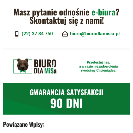
Masz pytanie odnośnie
e-biura
?
Skontaktuj się z nami!
(22) 37 84 750
biuro@biurodlamisia.pl
Powiązane Wpisy: