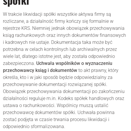
W trakcie likwidacji spółki wszystkie aktywa firmy są
rozliczane, a działalność firmy kończy się formalnie w
rejestrze KRS. Niemniej jednak obowiązek przechowywania
ksiąg rachunkowych oraz innych dokumentów finansowych
i kadrowych nie ustaje. Dokumentacja taka może być
potrzebna w celach kontrolnych lub archiwalnych przez
wiele lat, dlatego istotne jest, aby została odpowiednio
zabezpieczona.
Uchwała wspólników o wyznaczeniu
przechowawcy ksiąg i dokumentów
to akt prawny, który
określa, kto i w jaki sposób będzie odpowiedzialny za
przechowywanie dokumentacji rozwiązanej spółki.
Obowiązek przechowywania dokumentacji po zakończeniu
działalności reguluje m.in. Kodeks spółek handlowych oraz
ustawa o rachunkowości. Wspólnicy muszą ustalić
przechowawcę dokumentów spółki. Uchwała powinna
zostać podjęta w czasie trwania procesu likwidacji i
odpowiednio sformalizowana.