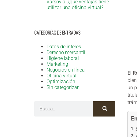
Varsovia: ¿qué ventajas tiene
utilizar una oficina virtual?
CATEGORÍAS DE ENTRADAS
Datos de interés
Derecho mercantil
Higiene laboral
Marketing
Negocios en línea
El R
Oficina virtual
bien
Optimización
Sin categorizar
un p
titu
trám
En