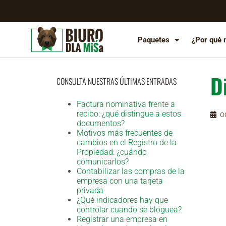
Paquetes
¿Por qué 
D
CONSULTA NUESTRAS ÚLTIMAS ENTRADAS
Factura nominativa frente a
recibo: ¿qué distingue a estos
o
documentos?
Motivos más frecuentes de
cambios en el Registro de la
Propiedad: ¿cuándo
comunicarlos?
Contabilizar las compras de la
empresa con una tarjeta
privada
¿Qué indicadores hay que
controlar cuando se bloguea?
Registrar una empresa en