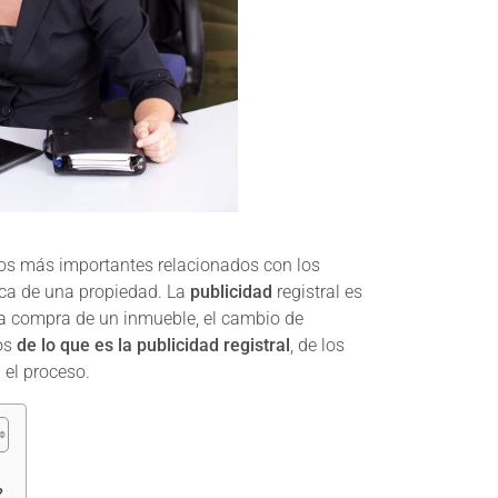
s más importantes relacionados con los
ica de una propiedad. La
publicidad
registral es
la compra de un inmueble, el cambio de
mos
de lo que es la publicidad registral
, de los
 el proceso.
?