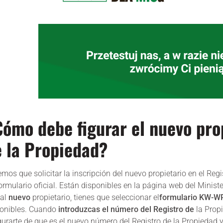
ómo debe figurar el nuevo prop
 la Propiedad?
mos que solicitar la inscripción del nuevo propietario en el Re
ormulario oficial. Están disponibles en la página web del Minist
al
nuevo
propietario, tienes que seleccionar el
formulario KW-W
ponibles. Cuando
introduzcas el número del Registro de
la Propi
urarte de que es el nuevo número del Registro de la Propiedad y