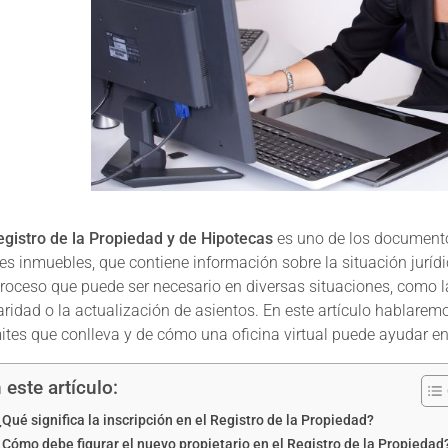
egistro de la Propiedad y de Hipotecas
es uno de los documento
es inmuebles, que contiene información sobre la situación juríd
roceso que puede ser necesario en diversas situaciones, como 
laridad o la actualización de asientos. En este artículo hablare
ites que conlleva y de cómo una oficina virtual puede ayudar en
 este artículo:
¿Qué significa la inscripción en el Registro de la Propiedad?
¿Cómo debe figurar el nuevo propietario en el Registro de la Propiedad