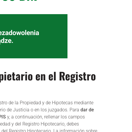
ietario en el Registro
gistro de la Propiedad y de Hipotecas mediante
erio de Justicia o en los juzgados. Para
dar de
PIS
y, a continuación, rellenar los campos
edad y del Registro Hipotecario, debes
 del Registro Hipotecario. La información sobre