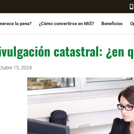
merece la pena?
¿Cómo convertirse en MiŚ?
Beneficios
O
ivulgación catastral: ¿en 
ctubre 15, 2024