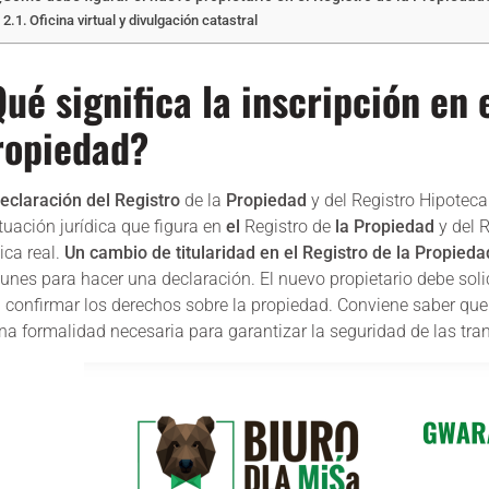
Oficina virtual y divulgación catastral
ué significa la inscripción en 
ropiedad?
eclaración del Registro
de la
Propiedad
y del Registro Hipoteca
ituación jurídica que figura en
el
Registro de
la Propiedad
y del R
dica real.
Un cambio de titularidad en el Registro de la Propieda
nes para hacer una declaración. El nuevo propietario debe solic
 confirmar los derechos sobre la propiedad. Conviene saber qu
na formalidad necesaria para garantizar la seguridad de las tra