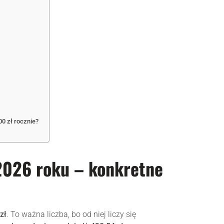
0 zł rocznie?
 2026 roku – konkretne
zł
. To ważna liczba, bo od niej liczy się