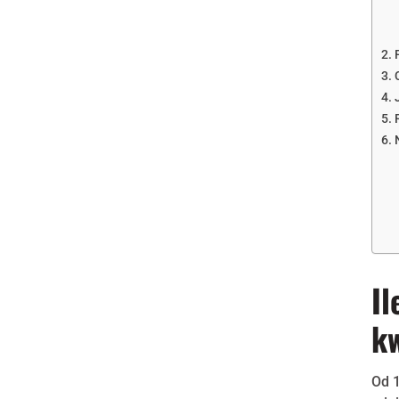
Il
k
Od 1