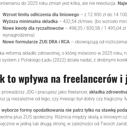
równaniu do 2025 roku zmian jest kilka, ale nie rewolucja.
Najw
Wzrost limitu odliczenia dla liniowego
– z 12 900 zł do 14 100
Wyższa minimalna składka
– 432,54 zł/mies. (bo wzrosło mi
Nowe kwoty dla ryczałtowców
– 498,35 / 830,58 / 1 495,04 z
wynagrodzenia)
Nowe formularze ZUS DRA i RCA
– obowiązują od rozliczenia
ka reforma składki zdrowotnej, o której mówiono w 2025 roku, n
i system z Polskiego Ładu (2022) działa nadal, z drobnymi kore
k to wpływa na freelancerów i
i prowadzisz JDG i pracujesz jako freelancer,
składka zdrowotna 
isz ją niezależnie od tego, czy miesiąc był dobry czy tragiczny.
 wyborze formy opodatkowania nie patrz tylko na stawkę pod
wotna plus ZUS społeczny. Różnica między skalą a liniowym czy 
ięcznie w jedną lub drugą stronę, w zależności od Twoich zaro