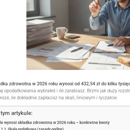
dka zdrowotna w 2026 roku wynosi od 432,54 zł do kilku tysię
ę opodatkowania wybrałeś i ile zarabiasz. Brzmi jak duży rozstr
wsze, ile dokładnie zapłacisz na skali, liniowym i ryczałcie.
tym artykule:
Ile wynosi składka zdrowotna w 2026 roku – konkretne kwoty
Skala podatkowa (zasady ogólne)