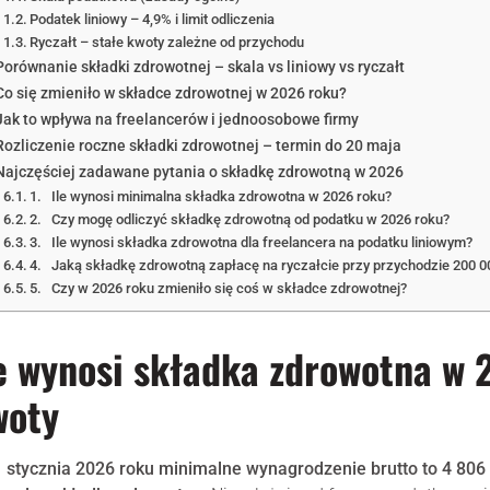
Podatek liniowy – 4,9% i limit odliczenia
Ryczałt – stałe kwoty zależne od przychodu
Porównanie składki zdrowotnej – skala vs liniowy vs ryczałt
Co się zmieniło w składce zdrowotnej w 2026 roku?
Jak to wpływa na freelancerów i jednoosobowe firmy
Rozliczenie roczne składki zdrowotnej – termin do 20 maja
Najczęściej zadawane pytania o składkę zdrowotną w 2026
1. Ile wynosi minimalna składka zdrowotna w 2026 roku?
2. Czy mogę odliczyć składkę zdrowotną od podatku w 2026 roku?
3. Ile wynosi składka zdrowotna dla freelancera na podatku liniowym?
4. Jaką składkę zdrowotną zapłacę na ryczałcie przy przychodzie 200 00
5. Czy w 2026 roku zmieniło się coś w składce zdrowotnej?
e wynosi składka zdrowotna w
woty
 stycznia 2026 roku minimalne wynagrodzenie brutto to 4 806 