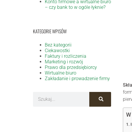
Konto firmowe a wirtualne biuro
– czy bank to w ogóle łyknie?
KATEGORIE WPISÓW
Bez kategorii
Ciekawostki
Faktury i rozliczenia
Marketing i rozwój
Prawo dla przedsiębiorcy
Wirtualne biuro
Zakładanie i prowadzenie firmy
Skła
form
pier
W 