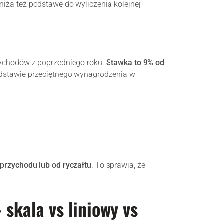
iża też podstawę do wyliczenia kolejnej
rzychodów z poprzedniego roku.
Stawka to 9% od
dstawie przeciętnego wynagrodzenia w
przychodu lub od ryczałtu
. To sprawia, że
skala vs liniowy vs