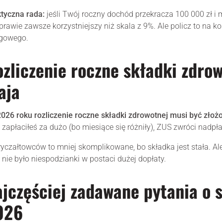
tyczna rada:
jeśli Twój roczny dochód przekracza 100 000 zł i 
 prawie zawsze korzystniejszy niż skala z 9%. Ale policz to na 
ęgowego.
zliczenie roczne składki zdro
aja
026 roku rozliczenie roczne składki zdrowotnej musi być zło
 zapłaciłeś za dużo (bo miesiące się różniły), ZUS zwróci nadpła
ryczałtowców to mniej skomplikowane, bo składka jest stała. Ale
 nie było niespodzianki w postaci dużej dopłaty.
jczęściej zadawane pytania o 
026