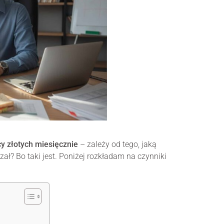
cy złotych miesięcznie
– zależy od tego, jaką
zał? Bo taki jest. Poniżej rozkładam na czynniki