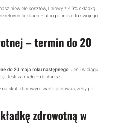
masz niewiele kosztów, liniowy z 4,9% składką
konkretnych liczbach – albo poproś o to swojego
wotnej – termin do 20
żone do 20 maja roku następnego
. Jeśli w ciągu
tę. Jeśli za mało – dopłacisz.
 na skali i liniowym warto pilnować, żeby po
składkę zdrowotną w