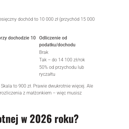
miesięczny dochód to 10 000 zł (przychód 15 000
przy dochodzie 10
Odliczenie od
podatku/dochodu
Brak
Tak – do 14 100 zł/rok
50% od przychodu lub
ryczałtu
 Skala to 900 zł. Prawie dwukrotnie więcej. Ale
o rozliczenia z małżonkiem – więc musisz
otnej w 2026 roku?