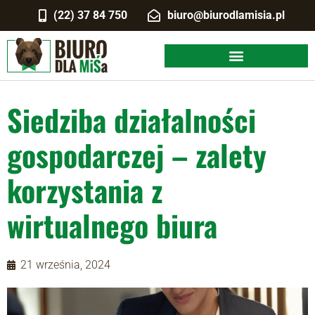
(22) 37 84 750
biuro@biurodlamisia.pl
Siedziba działalności
gospodarczej – zalety
korzystania z
wirtualnego biura
21 września, 2024