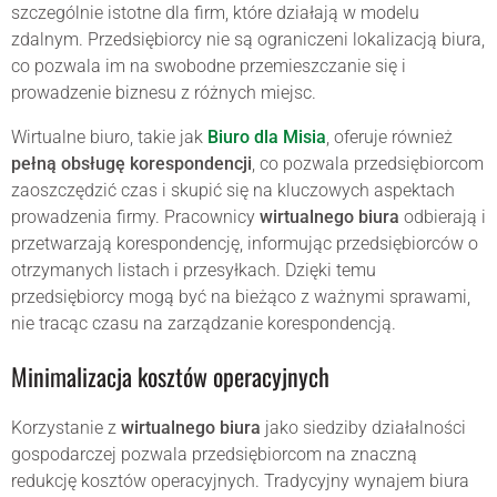
szczególnie istotne dla firm, które działają w modelu
zdalnym. Przedsiębiorcy nie są ograniczeni lokalizacją biura,
co pozwala im na swobodne przemieszczanie się i
prowadzenie biznesu z różnych miejsc.
Wirtualne biuro, takie jak
Biuro dla Misia
, oferuje również
pełną obsługę korespondencji
, co pozwala przedsiębiorcom
zaoszczędzić czas i skupić się na kluczowych aspektach
prowadzenia firmy. Pracownicy
wirtualnego biura
odbierają i
przetwarzają korespondencję, informując przedsiębiorców o
otrzymanych listach i przesyłkach. Dzięki temu
przedsiębiorcy mogą być na bieżąco z ważnymi sprawami,
nie tracąc czasu na zarządzanie korespondencją.
Minimalizacja kosztów operacyjnych
Korzystanie z
wirtualnego biura
jako siedziby działalności
gospodarczej pozwala przedsiębiorcom na znaczną
redukcję kosztów operacyjnych. Tradycyjny wynajem biura