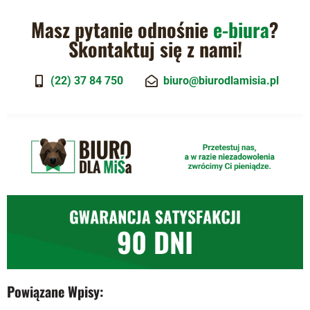
Masz pytanie odnośnie
e-biura
?
Skontaktuj się z nami!
(22) 37 84 750
biuro@biurodlamisia.pl
Powiązane Wpisy: