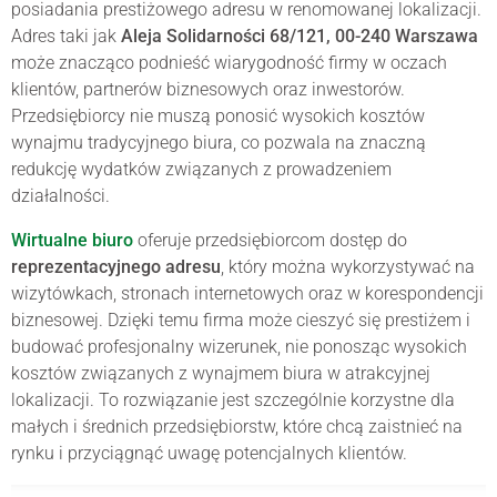
posiadania prestiżowego adresu w renomowanej lokalizacji.
Adres taki jak
Aleja Solidarności 68/121, 00-240 Warszawa
może znacząco podnieść wiarygodność firmy w oczach
klientów, partnerów biznesowych oraz inwestorów.
Przedsiębiorcy nie muszą ponosić wysokich kosztów
wynajmu tradycyjnego biura, co pozwala na znaczną
redukcję wydatków związanych z prowadzeniem
działalności.
Wirtualne biuro
oferuje przedsiębiorcom dostęp do
reprezentacyjnego adresu
, który można wykorzystywać na
wizytówkach, stronach internetowych oraz w korespondencji
biznesowej. Dzięki temu firma może cieszyć się prestiżem i
budować profesjonalny wizerunek, nie ponosząc wysokich
kosztów związanych z wynajmem biura w atrakcyjnej
lokalizacji. To rozwiązanie jest szczególnie korzystne dla
małych i średnich przedsiębiorstw, które chcą zaistnieć na
rynku i przyciągnąć uwagę potencjalnych klientów.