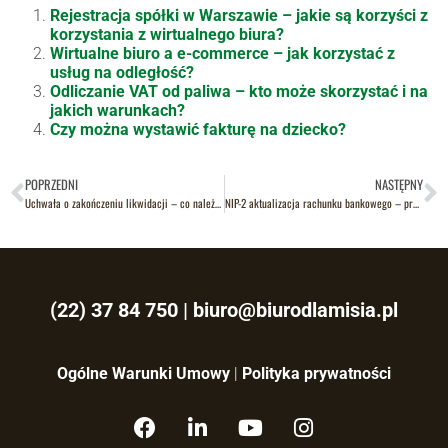
Rejestracja spółki w Warszawie – jakie są korzyści z
korzystania z wirtualnego biura?
Wirtualne biuro a e-commerce – jak korzystać z
usług na odległość?
Odliczanie VAT od paliwa – kto może skorzystać i na
jakich warunkach?
Czy można wystawić fakturę na dziecko?
POPRZEDNI
NASTĘPNY
Uchwała o zakończeniu likwidacji – co należy o niej wiedzieć?
NIP-2 aktualizacja rachunku bankowego – praktyczne wskazówki dla firm
(22) 37 84 750
|
biuro@biurodlamisia.pl
Ogólne Warunki Umowy
|
Polityka prywatności