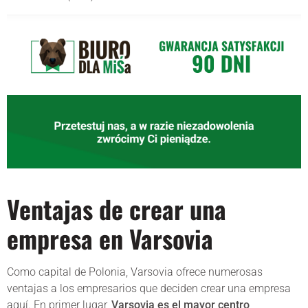
Ventajas de crear una
empresa en Varsovia
Como capital de Polonia, Varsovia ofrece numerosas
ventajas a los empresarios que deciden crear una empresa
aquí. En primer lugar,
Varsovia es el mayor centro