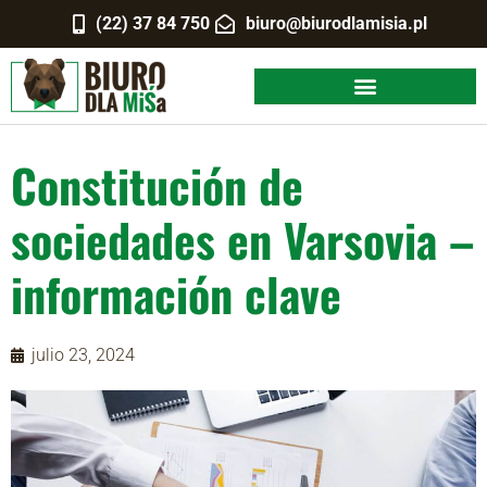
(22) 37 84 750
biuro@biurodlamisia.pl
Constitución de
sociedades en Varsovia –
información clave
julio 23, 2024