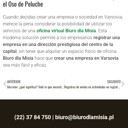
el Oso de Peluche
Cuando decidas crear una empresa o sociedad en Varsovia,
merece la pena considerar la posibilidad de utilizar los
servicios de una
oficina virtual Biuro dla Misia
. Esta
moderna solución permite a los empresarios
registrar una
empresa en una dirección prestigiosa del centro de la
capital
, sin tener que alquilar un espacio físico de oficina.
Biuro dla Misia
hace que
crear una empresa en Varsovia
sea más fácil y eficaz.
ANTERIOR
SIGUIENTE
Decretar: ¿qué significa? Todo lo que necesitas saber sobre la decretización
Registros de ventas en actividades no registradas – información clave
(22) 37 84 750
|
biuro@biurodlamisia.pl