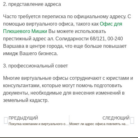
2. представление адреса
Часто требуется переписка по официальному адресу. С
помощью
виртуального офиса
, такого как
Офис для
Плюшевого Мишки
Вы можете использовать
престижный адрес
ал. Солидарности 68/121, 00-240
Варшава
в центре города, что еще больше повышает
имидж Вашего бизнеса.
3. профессиональный совет
Многие виртуальные офисы сотрудничают с юристами и
консультантами, которые могут помочь подготовить
документы, необходимые для
внесения изменений в
земельный кадастр
.
ПРЕДЫДУЩИЙ
СЛЕДУЮЩИЙ
Покупка компании и виртуального офиса — что стоит знать?
Может ли адрес офиса повлиять на имидж компании?