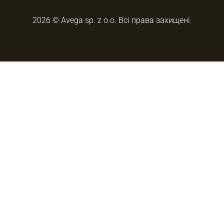
2026 © Avega sp. z o.o. Всі права захищені.