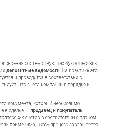
присвоения соответствующих бухгалтерских
ли
депозитные ведомости
. На практике это
уется и проводится в соответствии с
тирует, что счета компании в порядке и
ого документа, который необходимо
е в сделке, —
продавец и покупатель
.
алтерских счетов в соответствии с планом
если применимо). Весь процесс завершается