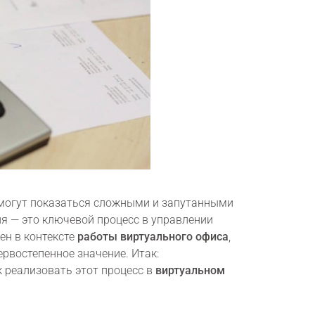
е могут показаться сложными и запутанными
ия — это ключевой процесс в управлении
н в контексте
работы виртуального офиса
,
рвостепенное значение. Итак:
ак реализовать этот процесс в
виртуальном