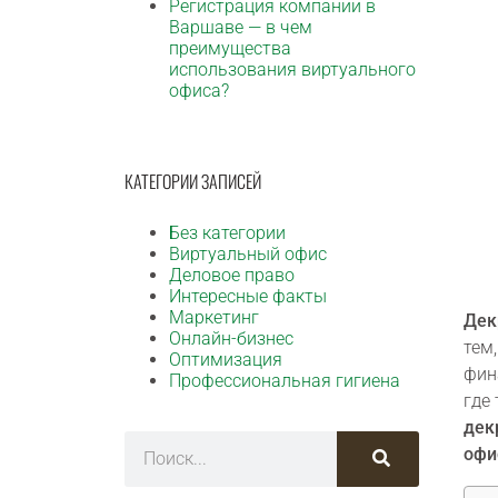
Регистрация компании в
Варшаве — в чем
преимущества
использования виртуального
офиса?
КАТЕГОРИИ ЗАПИСЕЙ
Без категории
Виртуальный офис
Деловое право
Интересные факты
Маркетинг
Дек
Онлайн-бизнес
тем
Оптимизация
фин
Профессиональная гигиена
где
дек
офи