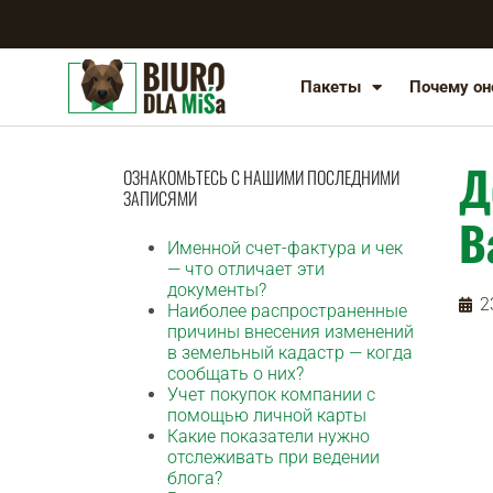
Пакеты
Почему он
Д
ОЗНАКОМЬТЕСЬ С НАШИМИ ПОСЛЕДНИМИ
ЗАПИСЯМИ
В
Именной счет-фактура и чек
— что отличает эти
документы?
2
Наиболее распространенные
причины внесения изменений
в земельный кадастр — когда
сообщать о них?
Учет покупок компании с
помощью личной карты
Какие показатели нужно
отслеживать при ведении
блога?