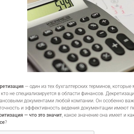
ретизация
— один из тех бухгалтерских терминов, которы
, кто не специализируется в области финансов. Декретизац
ансовыми документами любой компании. Он особенно важе
 точность и эффективность ведения документации имеют пе
ритизация — что это значит
, какое значение она имеет и к
се
?