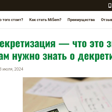
о того стоит?
Как стать MiŚem?
Преимущества
Отзы
екретизация — что это з
ам нужно знать о декрет
3 июля, 2024