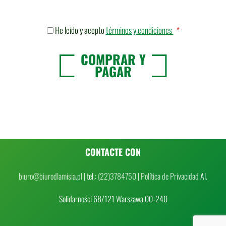
He leído y acepto
términos y condiciones
*
COMPRAR Y
PAGAR
CONTACTE CON
biuro@biurodlamisia.pl
| tel.:
(22)3784750
|
Política de Privacidad
Al.
Solidarności 68/121 Warszawa 00-240