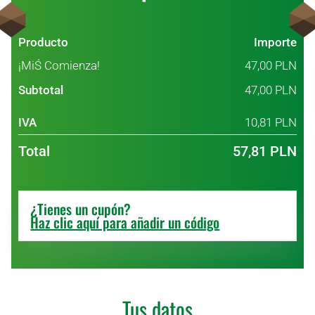
Producto
Importe
¡MiŚ Comienza!
47,00
PLN
Subtotal
47,00
PLN
IVA
10,81
PLN
Total
57,81
PLN
¿Tienes un cupón?
Haz clic aquí para añadir un código
Tus datos